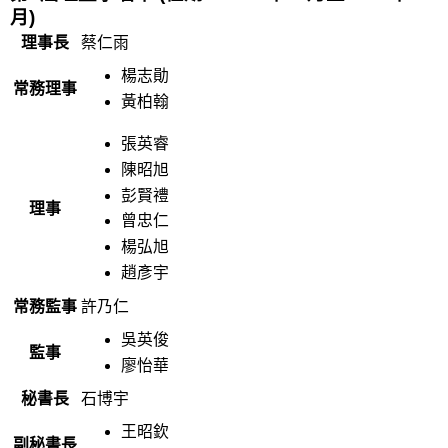
月)
理事長
蔡仁雨
楊志勛
常務理事
黃柏翰
張英睿
陳昭旭
彭賢禮
理事
曾忠仁
楊弘旭
趙彥宇
常務監事
許乃仁
吳英俊
監事
廖怡華
秘書長
石博宇
王昭欽
副秘書長