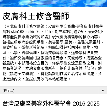
皮膚科王修含醫師
【台北皮膚科王修含醫師：皮膚科學交響曲-專業皮膚科醫學
網站 skin168 = skin 7d x 24h，期許本站每週7天，每天24小
時都能提供專業領域的知識】現代皮膚科醫學的核心內容，
包括皮膚疾病診療與手術、美容醫學(醫美)、生醫光電雷射、
電波拉皮、微整形等範疇。相關知識包括內外科醫學、物
理、化學、醫學倫理、藝術美學等領域，這些學科彼此交
融，猶如交響樂團相互激盪的各元素，突破傳統，蛻變為全
新風貌。本部落格設立目的，僅供學術交流及衛教之用，謝
絕商業活動。本站文章版權所有，歡迎非商業性「部份」轉
載（請勿全文轉載），轉載請註明作者姓名標示與出處，禁
止更動內文，並提供有效的本站超連結。
▼
台灣皮膚暨美容外科醫學會 2016-2025