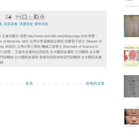
電
,
美容保養
,
淨膚雷射
,
醫學美容
醫生 簡歷 http://www.skin168.net/p/blog-page.html 學歷：
of Medicine, MD) 台灣大學電機資訊學院 生醫電子碩士 (Master of
ineering, MSEE) 台灣大學工學院 機械工程學士 (Bachelor of Science in
ing, BSME) 經歷： 王修含皮膚科診所院長 台大醫院皮膚部 主治醫師 台大醫
門診醫師 台大醫院皮膚部 青春痘與痘疤特別門診醫師 台大醫院皮膚
醫師
首頁
較舊的文章