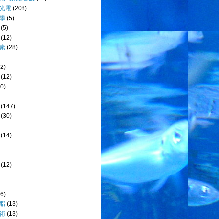
光電
(208)
學
(5)
(5)
(12)
素
(28)
42)
(12)
40)
(147)
(30)
(14)
(12)
36)
脂
(13)
術
(13)