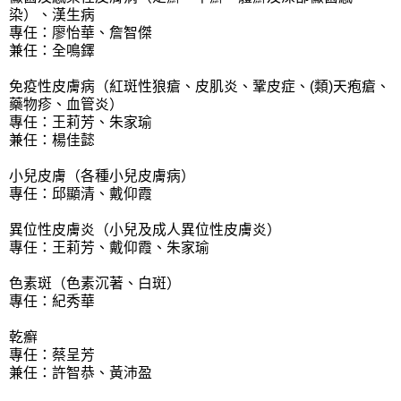
染）、漢生病
專任：廖怡華、詹智傑
兼任：全鳴鐸
免疫性皮膚病（紅斑性狼瘡、皮肌炎、鞏皮症、(類)天疱瘡、
藥物疹、血管炎）
專任：王莉芳、朱家瑜
兼任：楊佳懿
小兒皮膚（各種小兒皮膚病）
專任：邱顯清、戴仰霞
異位性皮膚炎（小兒及成人異位性皮膚炎）
專任：王莉芳、戴仰霞、朱家瑜
色素斑（色素沉著、白斑）
專任：紀秀華
乾癬
專任：蔡呈芳
兼任：許智恭、黃沛盈