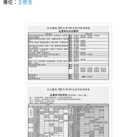
專任：
王修含