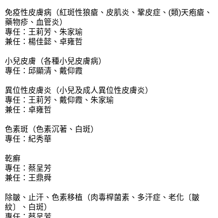
免疫性皮膚病（紅斑性狼瘡、皮肌炎、鞏皮症、(類)天疱瘡、
藥物疹、血管炎）
專任：王莉芳、朱家瑜
兼任：楊佳懿、卓雍哲
小兒皮膚（各種小兒皮膚病）
專任：邱顯清、戴仰霞
異位性皮膚炎（小兒及成人異位性皮膚炎）
專任：王莉芳、戴仰霞、朱家瑜
兼任：卓雍哲
色素斑（色素沉著、白斑）
專任：紀秀華
乾癬
專任：蔡呈芳
兼任：王鼎舜
除皺、止汗、色素移植（肉毒桿菌素、多汗症、老化〔皺
紋〕、白斑）
專任：蔡呈芳