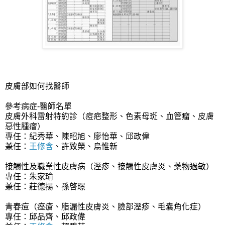
皮膚部如何找醫師
參考病症-醫師名單
皮膚外科雷射特約診（痘疤整形、色素母斑、血管瘤、皮膚
惡性腫瘤）
專任：紀秀華、陳昭旭、廖怡華、邱政偉
兼任：
王修含
、許致榮、烏惟新
接觸性及職業性皮膚病（溼疹、接觸性皮膚炎、藥物過敏）
專任：朱家瑜
兼任：莊德揚、孫啓璟
青春痘（痤瘡、脂漏性皮膚炎、臉部溼疹、毛囊角化症）
專任：邱品齊、邱政偉