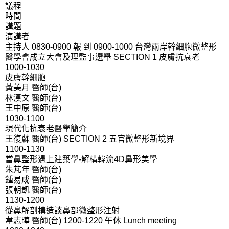
議程
時間
講題
演講者
主持人 0830-0900 報 到 0900-1000 台灣兩岸幹細胞微整形
醫學會成立大會及理監事選舉 SECTION 1 皮膚抗衰老
1000-1030
皮膚幹細胞
黃美月 醫師(台)
林漢文 醫師(台)
王中原 醫師(台)
1030-1100
現代化抗衰老醫學簡介
王復蘇 醫師(台) SECTION 2 五官微整形新境界
1100-1130
當鼻整形遇上建築學-解構韓流4D鼻形美學
朱芃年 醫師(台)
鍾易成 醫師(台)
張朝凱 醫師(台)
1130-1200
從鼻解剖構造談鼻部微整形注射
韋志曄 醫師(台) 1200-1220 午休 Lunch meeting