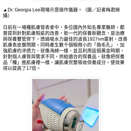
▲Dr. Georgia Lee現場示意操作儀器。（圖／記者梅君綺
攝）
日前在一場種肌膚發表會中，多位國內外知名專業醫師，都
曾提到針對肌膚瑕疵的改善，新一代的保養新觀念，是治療
與保養雙管齊下，透過吸水力最佳的波長1927nm雷射，改善
肌膚表皮層問題，同時產生數千個極微小的「偽毛孔」，加
強肌膚的滲透力，就像海綿一樣，並且利用這個黃金時期，
針對個人膚質與需求不同，供給適合的保養品，就像把保養
品「種」進肌膚裡一樣，讓肌膚完整吸收保養成分，使效果
得以提高了17倍。