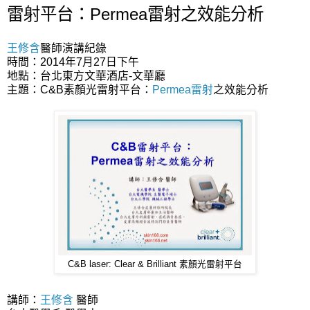
雷射平台：Permea雷射之效能分析
王修含
醫師演講紀錄
時間：2014年7月27日下午
地點：台北東方文華酒店-文華廳
主題：C&B素顏光雷射平台：
Permea雷射
之效能分析
C&B laser: Clear & Brilliant 素顏光雷射平台
講師：
王修含
醫師