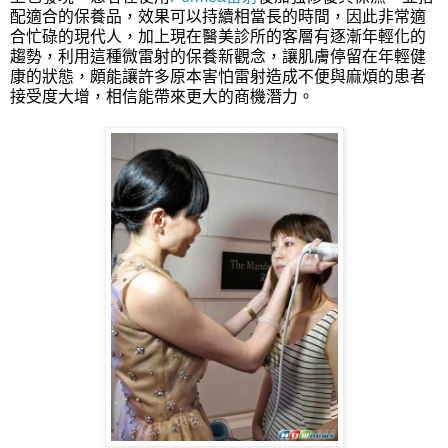
配適合的保養品，效果可以持續相當長的時間，因此非常適
合忙碌的現代人，加上現在醫美診所的客層有逐漸年輕化的
趨勢，利用這種微雷射的保養新觀念，讓肌膚停留在年輕健
康的狀態，頗能讓許多原本害怕雷射造成不便與麻煩的患者
接受度大增，相信能帶來更大的商機潛力。