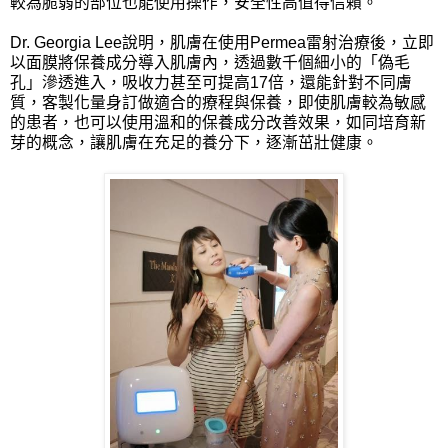
較為脆弱的部位也能使用操作，安全性高值得信賴。
Dr. Georgia Lee說明，肌膚在使用Permea雷射治療後，立即
以面膜將保養成分導入肌膚內，透過數千個細小的「偽毛
孔」滲透進入，吸收力甚至可提高17倍，還能針對不同膚
質，客製化量身訂做適合的療程與保養，即使肌膚較為敏感
的患者，也可以使用溫和的保養成分改善效果，如同培育新
芽的概念，讓肌膚在充足的養分下，逐漸茁壯健康。