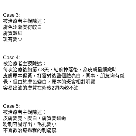
Case 3:
被治療者主觀陳述：
膚色逐漸變得較白
膚質較細
斑有變少
Case 4:
被治療者主觀陳述：
每次治療後約第7-8天，結痂掉落後，為皮膚最細緻時
皮膚原本偏黃，打雷射後整個臉亮白，同事、朋友均有感
覺，但由於膚色變白，原本的斑會相對明顯
容易出油的膚質在術後2週內較不油
Case 5:
被治療者主觀陳述：
皮膚變亮、變白，膚質變細緻
粉刺容易浮出，毛孔變小
不喜歡治療過程的刺痛感