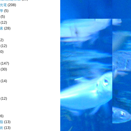
光電
(208)
學
(5)
(5)
(12)
素
(28)
42)
(12)
40)
(147)
(30)
(14)
(12)
36)
脂
(13)
術
(13)