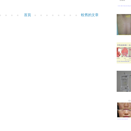
首頁
較舊的文章