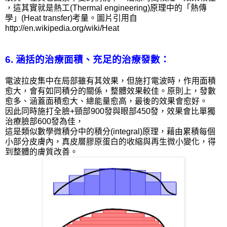
，這其實就是熱工(Thermal engineering)原理中的「熱傳
學」(Heat transfer)考量。圖片引用自
http://en.wikipedia.org/wiki/Heat
6. 涵括的治療面積、充足的治療發數：
電波拉皮集中在局部雖有其效果，但施打電波時，作用面積
愈大，會有如同積分的關係，整體效果較佳。原則上，發數
愈多、涵蓋面積愈大、總能量愈高，最後的效果會愈好。
因此同時施打全臉+頸部900發與眼部450發，效果會比單獨
治療臉部600發為佳，
這是類似數學微積分中的積分(integral)原理，藉由累積每個
小部分皮膚內，真皮層膠原蛋白的收縮與再生微小變化，得
到整體的膚質改善。