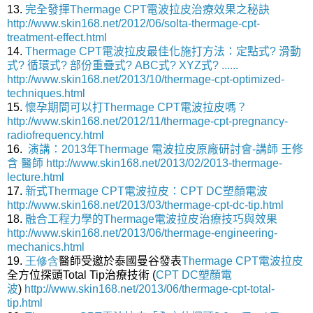
13.
完全發揮Thermage CPT電波拉皮治療效果之秘訣
http://www.skin168.net/2012/06/solta-thermage-cpt-
treatment-effect.html
14.
Thermage CPT電波拉皮最佳化施打方法：定點式? 滑動
式? 循環式? 部份重疊式? ABC式? XYZ式? ......
http://www.skin168.net/2013/10/thermage-cpt-optimized-
techniques.html
15.
懷孕期間可以打Thermage CPT電波拉皮嗎？
http://www.skin168.net/2012/11/thermage-cpt-pregnancy-
radiofrequency.html
16.
演講：2013年Thermage 電波拉皮原廠研討會-講師 王修
含 醫師
http://www.skin168.net/2013/02/2013-thermage-
lecture.html
17.
新式Thermage CPT電波拉皮：
CPT DC塑顏電波
http://www.skin168.net/2013/03/thermage-cpt-dc-tip.html
18.
融合工程力學的Thermage電波拉皮治療技巧與效果
http://www.skin168.net/2013/06/thermage-engineering-
mechanics.html
19.
王修含
醫師受邀於泰國曼谷發表
Thermage CPT電波拉皮
全方位探頭Total Tip治療技術 (
CPT DC塑顏電
波
)
http://www.skin168.net/2013/06/thermage-cpt-total-
tip.html