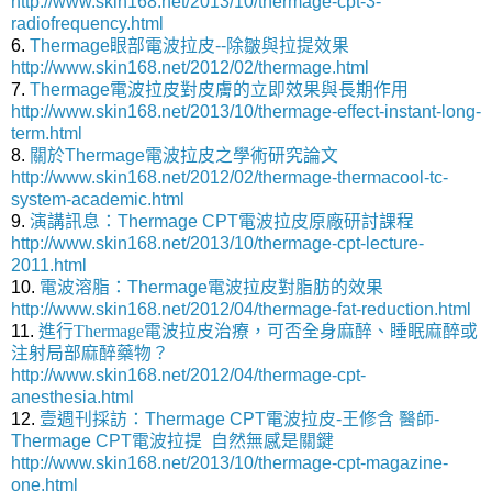
http://www.skin168.net/2013/10/thermage-cpt-3-
radiofrequency.html
6.
Thermage眼部電波拉皮--除皺與拉提效果
http://www.skin168.net/2012/02/thermage.html
7.
Thermage電波拉皮對皮膚的立即效果與長期作用
http://www.skin168.net/2013/10/thermage-effect-instant-long-
term.html
8.
關於Thermage電波拉皮之學術研究論文
http://www.skin168.net/2012/02/thermage-thermacool-tc-
system-academic.html
9.
演講訊息：Thermage CPT電波拉皮原廠研討課程
http://www.skin168.net/2013/10/thermage-cpt-lecture-
2011.html
10.
電波溶脂
：Thermage電波拉皮對脂肪的效果
http://www.skin168.net/2012/04/thermage-fat-reduction.html
11.
進行Thermage電波拉皮治療，可否全身麻醉、睡眠麻醉或
注射局部麻醉藥物？
http://www.skin168.net/2012/04/thermage-cpt-
anesthesia.html
12.
壹週刊採訪：Thermage CPT電波拉皮-王修含 醫師-
Thermage CPT電波拉提 自然無感是關鍵
http://www.skin168.net/2013/10/thermage-cpt-magazine-
one.html