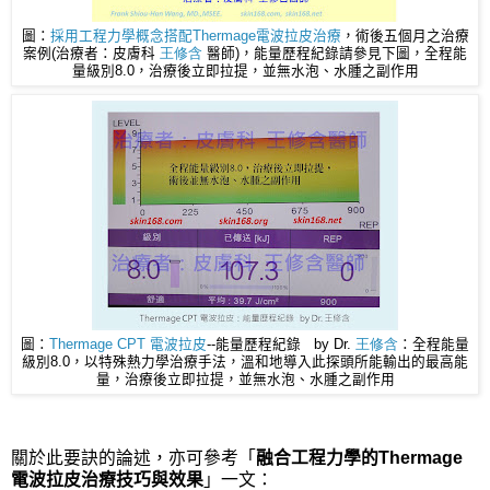
圖：
採用工程力學概念搭配Thermage電波拉皮治療
，術後五個月之治療
案例(治療者：皮膚科
王修含
醫師)，能量歷程紀錄請參見下圖，全程能
量級別8.0，治療後立即拉提，並無水泡、水腫之副作用
圖：
Thermage CPT 電波拉皮
--能量歷程紀錄 by Dr.
王修含
：全程能量
級別8.0，以特殊熱力學治療手法，溫和地導入此探頭所能輸出的最高能
量，治療後立即拉提，並無水泡、水腫之副作用
關於此要訣的論述，亦可參考「
融合工程力學的Thermage
電波拉皮治療技巧與效果
」一文：