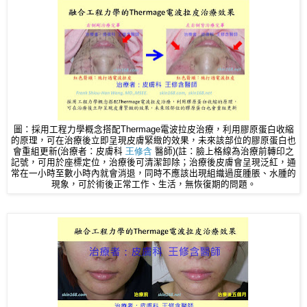
圖：採用工程力學概念搭配Thermage電波拉皮治療，利用膠原蛋白收縮
的原理，可在治療後立即呈現皮膚緊緻的效果，未來該部位的膠原蛋白也
會重組更新(治療者：皮膚科
王修含
醫師)(註：臉上格線為治療前轉印之
記號，可用於座標定位，治療後可清潔卸除；治療後皮膚會呈現泛紅，通
常在一小時至數小時內就會消退，同時不應該出現組織過度腫脹、水腫的
現象，可於術後正常工作、生活，無恢復期的問題。