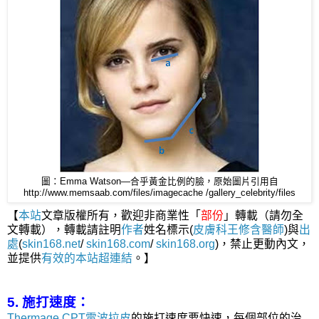
圖：Emma Watson—合乎黃金比例的臉，原始圖片引用自
http://www.memsaab.com/files/imagecache /gallery_celebrity/files
【
本站
文章版權所有，歡迎非商業性「
部份
」轉載（請勿全
文轉載），轉載請註明
作者
姓名標示(
皮膚科王修含醫師
)與
出
處
(
skin168.net
/
skin168.com
/
skin168.org
)，禁止更動內文，
並提供
有效的本站
超連結
。】
5. 施打速度：
Thermage CPT電波拉皮
的施打速度要快速，每個部位的治