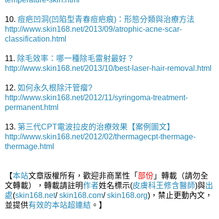
10.
痘疤凹洞(凹陷型青春痘疤痕)：形態分類與治療方法
http://www.skin168.net/2013/09/atrophic-acne-scar-
classification.html
11.
除毛效率：哪一種除毛雷射最好？
http://www.skin168.net/2013/10/best-laser-hair-removal.html
12.
如何永久根除汗管瘤?
http://www.skin168.net/2012/11/syringoma-treatment-
permanent.html
13.
第三代CPT電波拉皮的治療效果【案例圖文】
http://www.skin168.net/2012/02/thermagecpt-thermage-
thermage.html
【
本站
文章版權所有，歡迎非商業性「
部份
」轉載（請勿全
文轉載），轉載請註明
作者
姓名標示(
皮膚科王修含醫師
)與
出
處
(
skin168.net
/
skin168.com
/
skin168.org
)，禁止更動內文，
並提供
有效的本站
超連結
。】