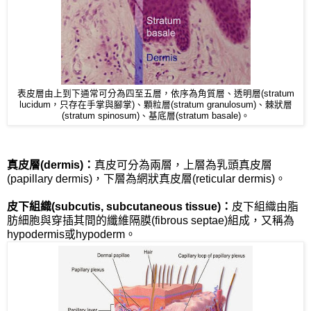
表皮層由上到下通常可分為四至五層，依序為角質層、透明層(stratum
lucidum，只存在手掌與腳掌)、顆粒層(stratum granulosum)、棘狀層
(stratum spinosum)、基底層(stratum basale)。
真皮層(dermis)：
真皮可分為兩層，上層為乳頭真皮層
(papillary dermis)，下層為網狀真皮層(reticular dermis)。
皮下組織(subcutis, subcutaneous tissue)：
皮下組織由脂
肪細胞與穿插其間的纖維隔膜(fibrous septae)組成，又稱為
hypodermis或hypoderm。