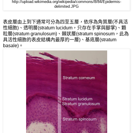
http://upload.wikimedia.org/wikipedia/commons/8/84/Epidermis-
delimited.JPG
表皮層由上到下通常可分為四至五層，依序為角質層(不具活
性細胞)、透明層(stratum lucidum，只存在手掌與腳掌)、顆
粒層(stratum granulosum)、棘狀層(stratum spinosum，此為
具活性細胞的表皮結構內最厚的一層)、基底層(stratum
basale)。