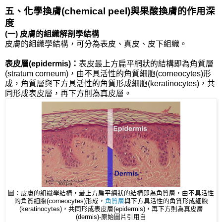
五、化學換膚(chemical peel)與果酸換膚的作用深
度
(一) 皮膚的組織解剖學結構
皮膚的組織學結構，可分為表皮、真皮、皮下組織。
表皮層(epidermis)：
表皮最上方扁平網狀的結構即為角質層
(stratum corneum)，由不具活性的角質細胞(corneocytes)形
成，角質層與下方具活性的角質形成細胞(keratinocytes)，共
同形成表皮層，再下方則為真皮層。
圖：皮膚的組織學結構，最上方扁平網狀的結構即為角質層，由不具活性
的角質細胞(corneocytes)形成，
角質層
與下方具活性的角質形成細胞
(keratinocytes)，共同形成表皮層(epidermis)，再下方則為真皮層
(dermis)-原始圖片引用自