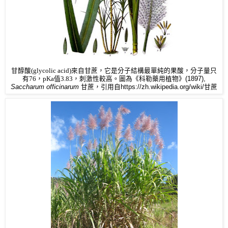
甘醇酸(glycolic acid)來自甘蔗，它是分子結構最單純的果酸，分子量只
有76，pKa值3.83，刺激性較高。圖為
《科勒藥用植物》(1897),
Saccharum officinarum
甘蔗，引用自https://zh.wikipedia.org/wiki/甘蔗