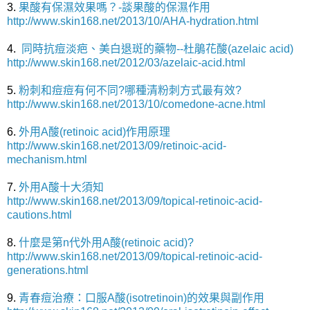
3.
果酸有保濕效果嗎？-談果酸的保濕作用
http://www.skin168.net/2013/10/AHA-hydration.html
4.
同時抗痘淡疤、美白退斑的藥物--杜鵑花酸(azelaic acid)
http://www.skin168.net/2012/03/azelaic-acid.html
5.
粉刺和痘痘有何不同?哪種清粉刺方式最有效?
http://www.skin168.net/2013/10/comedone-acne.html
6.
外用A酸(retinoic acid)作用原理
http://www.skin168.net/2013/09/retinoic-acid-
mechanism.html
7.
外用A酸十大須知
http://www.skin168.net/2013/09/topical-retinoic-acid-
cautions.html
8.
什麼是第n代外用A酸(retinoic acid)?
http://www.skin168.net/2013/09/topical-retinoic-acid-
generations.html
9.
青春痘治療：口服A酸(isotretinoin)的效果與副作用