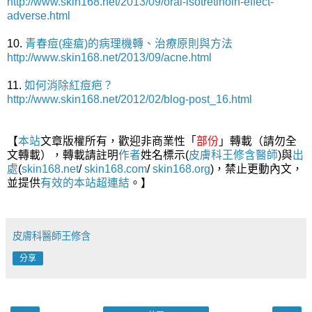
http://www.skin168.net/2013/09/oral-isotretinoin-effect-
adverse.html
10.
青春痘(痤瘡)的病理機轉、治療原則與方法
http://www.skin168.net/2013/09/acne.html
11.
如何消除紅痘疤？
http://www.skin168.net/2012/02/blog-post_16.html
【
本站
文章版權所有，歡迎非商業性「
部份
」轉載（請勿全
文轉載），轉載請註明
作者
姓名標示(
皮膚科王修含醫師
)與
出
處
(
skin168.net
/
skin168.com
/
skin168.org
)，禁止更動內文，
並提供
有效的本站
超連結
。】
皮膚科醫師王修含
分享